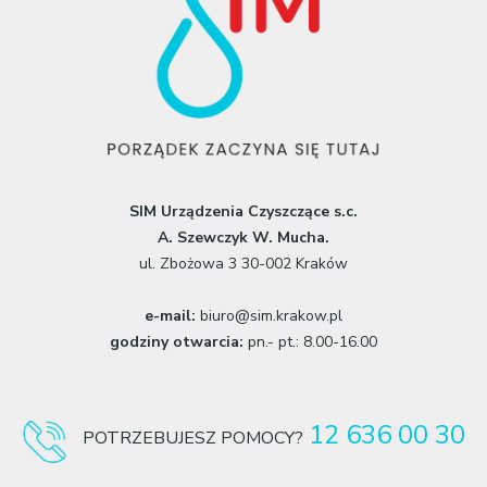
SIM Urządzenia Czyszczące s.c.
A. Szewczyk W. Mucha.
ul. Zbożowa 3 30-002 Kraków
e-mail:
biuro@sim.krakow.pl
godziny otwarcia:
pn.- pt.: 8.00-16.00
12 636 00 30
POTRZEBUJESZ POMOCY?