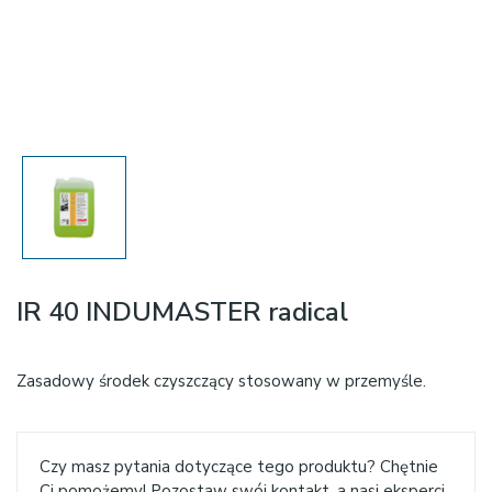
IR 40 INDUMASTER radical
Zasadowy środek czyszczący stosowany w przemyśle.
Czy masz pytania dotyczące tego produktu? Chętnie
Ci pomożemy! Pozostaw swój kontakt, a nasi eksperci