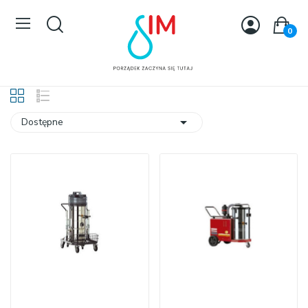
0

Dostępne