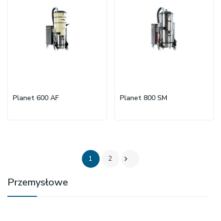
Planet 600 AF
Planet 800 SM
1
2

Przemysłowe