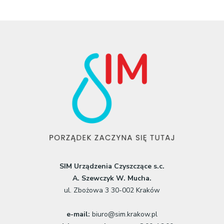
SIM Urządzenia Czyszczące s.c.
A. Szewczyk W. Mucha.
ul. Zbożowa 3 30-002 Kraków
e-mail:
biuro@sim.krakow.pl