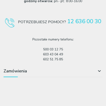
godziny otwarcia:
pn.- pt.: 8.00-16.00
12 636 00 30
POTRZEBUJESZ POMOCY?
Pozostałe numery telefonu:
500 03 12 75
603 43 04 49
602 51 75 85
Zamówienia
